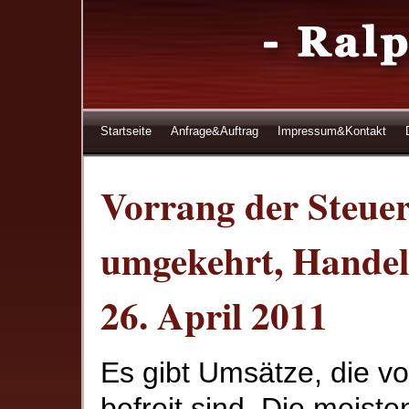
Startseite
Anfrage&Auftrag
Impressum&Kontakt
Vorrang der Steue
umgekehrt, Handel
26. April 2011
Es gibt Umsätze, die v
befreit sind. Die meist