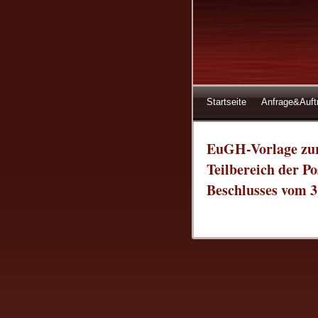
Startseite
Anfrage&Auft
EuGH-Vorlage zur 
Teilbereich der P
Beschlusses vom 3