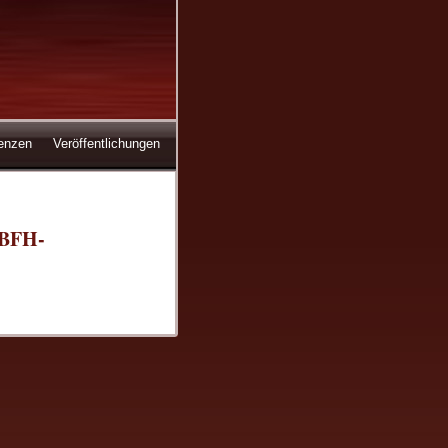
enzen
Veröffentlichungen
 BFH-