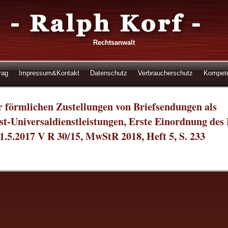
Rechtsanwalt
rag
Impressum&Kontakt
Datenschutz
Verbraucherschutz
Kompet
förmlichen Zustellungen von Briefsendungen als
ost-Universaldienstleistungen, Erste Einordnung des
1.5.2017 V R 30/15, MwStR 2018, Heft 5, S. 233