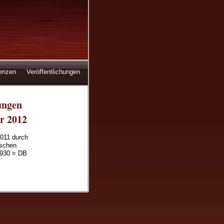
enzen
Veröffentlichungen
ungen
r 2012
2011 durch
ischen
 930 = DB