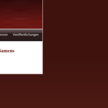
enzen
Veröffentlichungen
 Namens