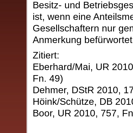
Besitz- und Betriebsges
ist, wenn eine Anteils
Gesellschaftern nur ge
Anmerkung befürwortet
Zitiert:
Eberhard/Mai, UR 2010,
Fn. 49)
Dehmer, DStR 2010, 1
Höink/Schütze, DB 201
Boor, UR 2010, 757, Fn