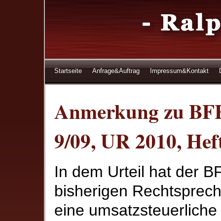
Startseite
Anfrage&Auftrag
Impressum&Kontakt
Anmerkung zu BFH
9/09, UR 2010, Heft
In dem Urteil hat der B
bisherigen Rechtsprec
eine umsatzsteuerliche